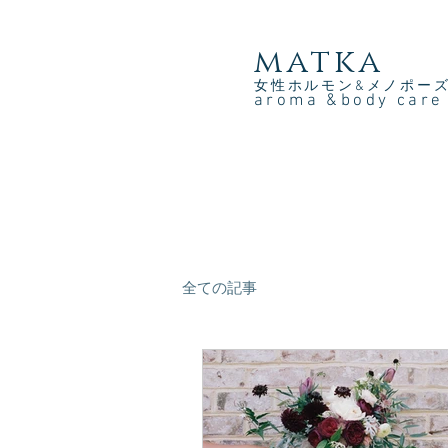
​matka
女性ホルモン&メノポー
aroma &body car
全ての記事