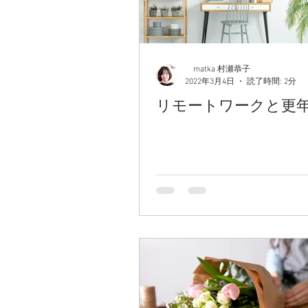
matka 村瀬恭子
2022年3月4日
読了時間: 2分
リモートワークと更