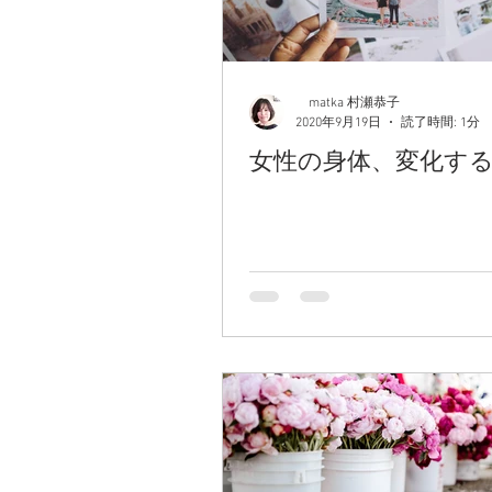
matka 村瀬恭子
2020年9月19日
読了時間: 1分
女性の身体、変化す