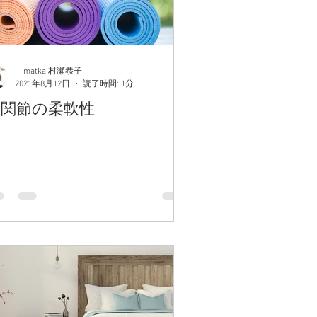
matka 村瀬恭子
2021年8月12日
読了時間: 1分
股関節の柔軟性