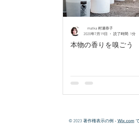
matka 村瀬恭子
2020年7月19日
読了時間: 1分
本物の香りを嗅ごう
©
著作権表示の例 -
Wix.com
で
2023