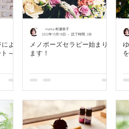
matka 村瀬恭子
2022年10月18日
読了時間: 2分
ジによ
メノポーズセラピー始まり
ート～
ます！