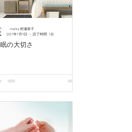
matka 村瀬恭子
2021年7月9日
読了時間: 1分
睡眠の大切さ