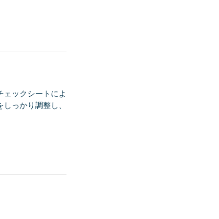
チェックシートによ
をしっかり調整し、