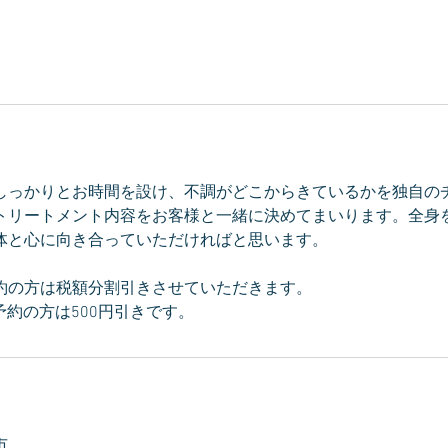
しっかりとお時間を設け、不調がどこからきているかを独自の
トリートメント内容をお客様と一緒に決めてまいります。全身
体と心に向き合っていただければと思います。
約の方は税額分割引きさせていただきます。
ご予約の方は500円引きです。
市