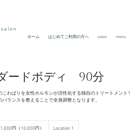
ズ
e
salon
ホーム
はじめてご利用の方へ
salon
menu
ダードボディ 90分
のこわばりを女性ホルモンが活性化する独自のトリートメント
のバランスを整えることで全身調整となります。
00
11,000円（10,000円）
Location 1
,000