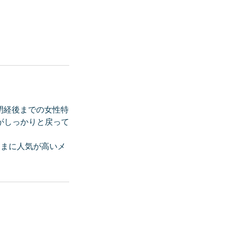
閉経後までの女性特
がしっかりと戻って
さまに人気が高いメ