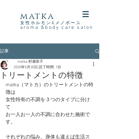
​matka
女性ホルモン&メノポーズ
aroma &body care
salon
記事
matka 村瀬恭子
2020年5月30日
読了時間: 1分
トリートメントの特徴
matka（マトカ）のトリートメントの特
徴は
女性特有の不調を３つのタイプに分け
て
お一人お一人の不調に合わせた施術で
す。
それぞれの悩み、身体も違えば生活ス